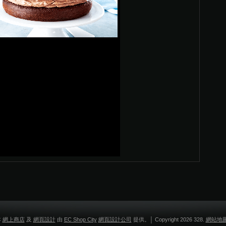
本
網上商店
及
網頁設計
由
EC Shop City
網頁設計公司
提供。│ Copyright 2026 328.
網站地