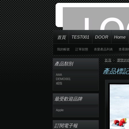
TEST001
DOOR
Home
首頁
我的帳號
訂單狀態
喜愛產品列表
查看購
首頁
瀏覽的
產品類別
產品標記'
AAA
DEMO001
戒指
最受歡迎品牌
Apple
訂閱電子報