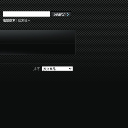
進階搜索
|
搜索提示
排序: