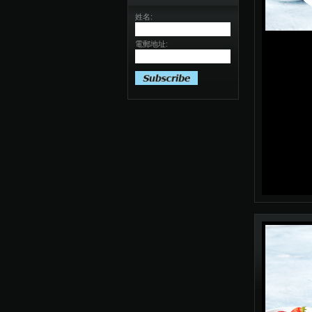
姓名:
電郵地址: