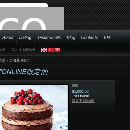
About
Dating
Testimonials
Blog
Contacts
EN
物車
登入
或
創建帳號
標籤
ONLINE限定
ONLINE限定'的
999
$1,000.00
添加到購物車